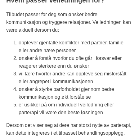
Hvem passer veiledningen for?
Tilbudet passer for deg som ønsker bedre
kommunikasjon og tryggere relasjoner. Veiledningen kan
være aktuell dersom du:
opplever gjentatte konflikter med partner, familie
eller andre nære personer
ønsker å forstå hvorfor du ofte går i forsvar eller
reagerer sterkere enn du ønsker
vil lære hvorfor andre kan oppleve seg misforstått
eller angrepet i kommunikasjonen
ønsker å styrke parforholdet gjennom bedre
kommunikasjon og økt forståelse
er usikker på om individuell veiledning eller
parterapi vil være den beste løsningen
Dersom det viser seg at dere har størst nytte av parterapi,
kan dette integreres i et tilpasset behandlingsopplegg.