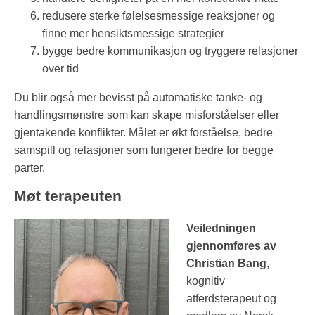
redusere sterke følelsesmessige reaksjoner og
finne mer hensiktsmessige strategier
bygge bedre kommunikasjon og tryggere relasjoner
over tid
Du blir også mer bevisst på automatiske tanke- og
handlingsmønstre som kan skape misforståelser eller
gjentakende konflikter. Målet er økt forståelse, bedre
samspill og relasjoner som fungerer bedre for begge
parter.
Møt terapeuten
Veiledningen
gjennomføres av
Christian Bang
,
kognitiv
atferdsterapeut og