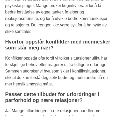
psykiske plager. Mange bruker kognitiv terapi for å få
bedre forståelse av egne tanker, følelser og
reaksjonsmønstre, og for å utvikle bedre kommunikasjon
og relasjoner. Du trenger ikke være syk for å ha nytte av
slike samtaler.
Hvorfor oppstår konflikter med mennesker
som står meg nær?
Konflikter oppstår ofte fordi vi tolker situasjoner ulikt, har
forskjellige behov eller reagerer ut fra tidligere erfaringer.
Sammen utforsker vi hva som skjer i konfliktsituasjoner,
slik at du kan forstå deg selv bedre og møte andre på en
mer hensiktsmessig måte.
Passer dette tilbudet for utfordringer i
parforhold og nære relasjoner?
Ja. Mange utfordringer i nære relasjoner handler om