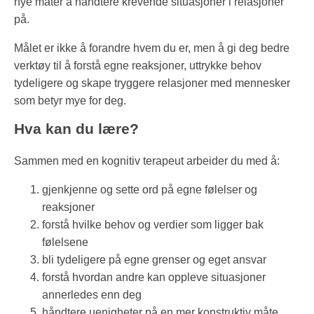
nye måter å håndtere krevende situasjoner i relasjoner
på.
Målet er ikke å forandre hvem du er, men å gi deg bedre
verktøy til å forstå egne reaksjoner, uttrykke behov
tydeligere og skape tryggere relasjoner med mennesker
som betyr mye for deg.
Hva kan du lære?
Sammen med en kognitiv terapeut arbeider du med å:
gjenkjenne og sette ord på egne følelser og
reaksjoner
forstå hvilke behov og verdier som ligger bak
følelsene
bli tydeligere på egne grenser og eget ansvar
forstå hvordan andre kan oppleve situasjoner
annerledes enn deg
håndtere uenigheter på en mer konstruktiv måte