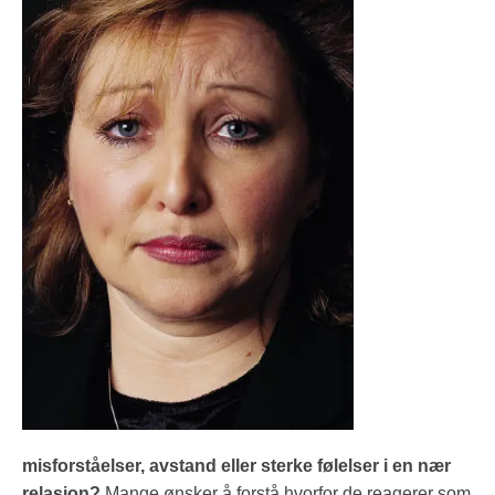
misforståelser, avstand eller sterke følelser i en nær
relasjon?
Mange ønsker å forstå hvorfor de reagerer som