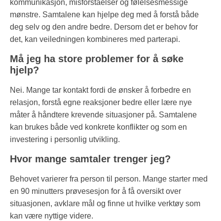
kommunikasjon, misforståelser og følelsesmessige
mønstre. Samtalene kan hjelpe deg med å forstå både
deg selv og den andre bedre. Dersom det er behov for
det, kan veiledningen kombineres med parterapi.
Må jeg ha store problemer for å søke
hjelp?
Nei. Mange tar kontakt fordi de ønsker å forbedre en
relasjon, forstå egne reaksjoner bedre eller lære nye
måter å håndtere krevende situasjoner på. Samtalene
kan brukes både ved konkrete konflikter og som en
investering i personlig utvikling.
Hvor mange samtaler trenger jeg?
Behovet varierer fra person til person. Mange starter med
en 90 minutters prøvesesjon for å få oversikt over
situasjonen, avklare mål og finne ut hvilke verktøy som
kan være nyttige videre.