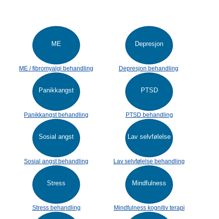
ME
Depresjon
ME / fibromyalgi behandling
Depresjon behandling
Panikkangst
PTSD
Panikkangst behandling
PTSD behandling
Sosial angst
Lav selvfølelse
Sosial angst behandling
Lav selvfølelse behandling
Stress
Mindfulness
Stress behandling
Mindfulness kognitiv terapi