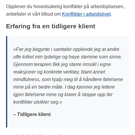
Opplever du hovedsakelig konflikter på arbeidsplassen,
anbefaler vi vårt tilbud om
Konflikter i arbeidslivet
.
Erfaring fra en tidligere klient
«Før jeg begynte i samtaler opplevde jeg at andre
ofte tolket min tydelige og høye stemme som sinne.
Gjennom terapien fikk jeg større innsikt i egne
reaksjoner og konkrete verktøy, blant annet
mindfulness, som hjalp meg til å håndtere følelsene
mine på en bedre måte. I dag kjenner jeg lettere
igjen følelsene mine og klarer å stoppe opp før
konflikter utvikler seg.»
– Tidligere klient