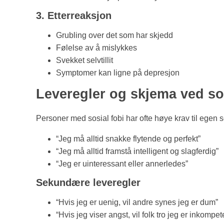
3. Etterreaksjon
Grubling over det som har skjedd
Følelse av å mislykkes
Svekket selvtillit
Symptomer kan ligne på depresjon
Leveregler og skjema ved sos
Personer med sosial fobi har ofte høye krav til egen s
“Jeg må alltid snakke flytende og perfekt”
“Jeg må alltid framstå intelligent og slagferdig”
“Jeg er uinteressant eller annerledes”
Sekundære leveregler
“Hvis jeg er uenig, vil andre synes jeg er dum”
“Hvis jeg viser angst, vil folk tro jeg er inkompet