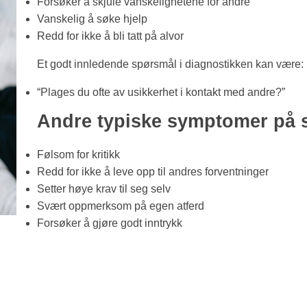
Forsøker å skjule vanskelighetene for andre
Vanskelig å søke hjelp
Redd for ikke å bli tatt på alvor
Et godt innledende spørsmål i diagnostikken kan være:
“Plages du ofte av usikkerhet i kontakt med andre?”
Andre typiske symptomer på s
Følsom for kritikk
Redd for ikke å leve opp til andres forventninger
Setter høye krav til seg selv
Svært oppmerksom på egen atferd
Forsøker å gjøre godt inntrykk