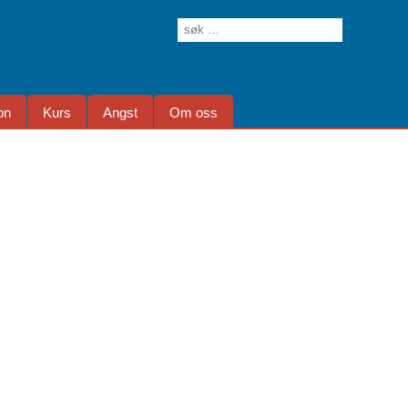
on
Kurs
Angst
Om oss