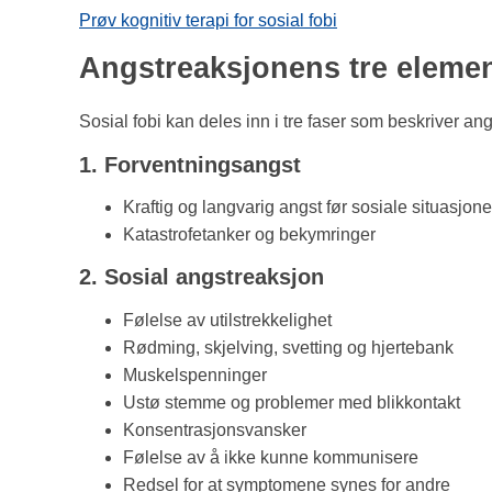
Prøv kognitiv terapi for sosial fobi
Angstreaksjonens tre elemen
Sosial fobi kan deles inn i tre faser som beskriver an
1. Forventningsangst
Kraftig og langvarig angst før sosiale situasjone
Katastrofetanker og bekymringer
2. Sosial angstreaksjon
Følelse av utilstrekkelighet
Rødming, skjelving, svetting og hjertebank
Muskelspenninger
Ustø stemme og problemer med blikkontakt
Konsentrasjonsvansker
Følelse av å ikke kunne kommunisere
Redsel for at symptomene synes for andre