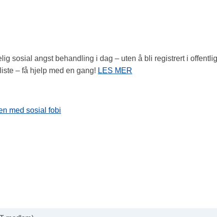
lig sosial angst behandling i dag – uten å bli registrert i offentli
liste – få hjelp med en gang!
LES MER
en med sosial fobi