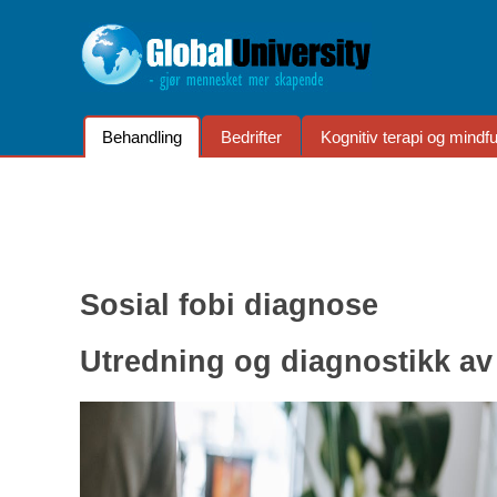
Behandling
Bedrifter
Kognitiv terapi og mindf
Sosial fobi diagnose
Utredning og diagnostikk av 