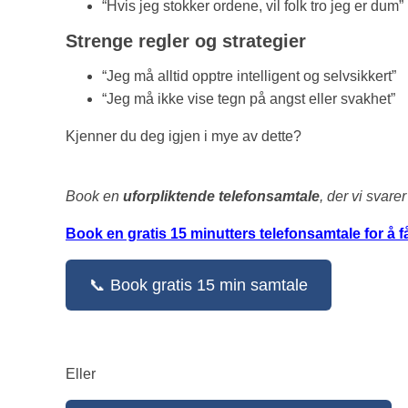
“Hvis jeg stokker ordene, vil folk tro jeg er dum”
Strenge regler og strategier
“Jeg må alltid opptre intelligent og selvsikkert”
“Jeg må ikke vise tegn på angst eller svakhet”
Kjenner du deg igjen i mye av dette?
Book en
uforpliktende telefonsamtale
, der vi svar
Book en gratis 15 minutters telefonsamtale for å f
📞 Book gratis 15 min samtale
Eller