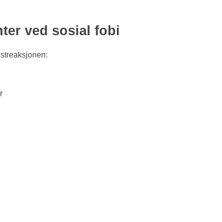
ter ved sosial fobi
gstreaksjonen:
r