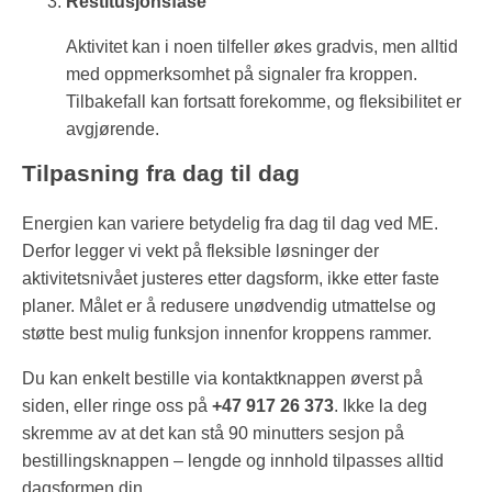
Restitusjonsfase
Aktivitet kan i noen tilfeller økes gradvis, men alltid
med oppmerksomhet på signaler fra kroppen.
Tilbakefall kan fortsatt forekomme, og fleksibilitet er
avgjørende.
Tilpasning fra dag til dag
Energien kan variere betydelig fra dag til dag ved ME.
Derfor legger vi vekt på fleksible løsninger der
aktivitetsnivået justeres etter dagsform, ikke etter faste
planer. Målet er å redusere unødvendig utmattelse og
støtte best mulig funksjon innenfor kroppens rammer.
Du kan enkelt bestille via kontaktknappen øverst på
siden, eller ringe oss på
+47 917 26 373
. Ikke la deg
skremme av at det kan stå 90 minutters sesjon på
bestillingsknappen – lengde og innhold tilpasses alltid
dagsformen din.