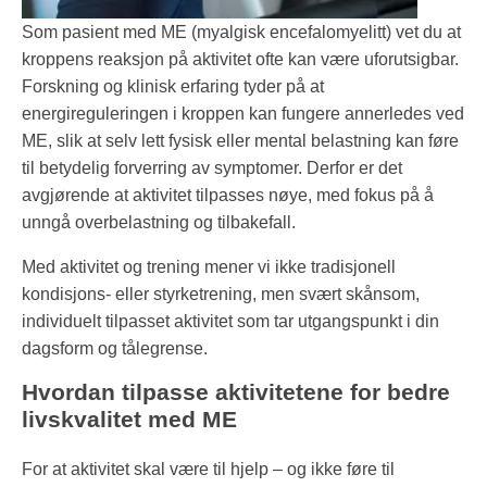
Som pasient med ME (myalgisk encefalomyelitt) vet du at
kroppens reaksjon på aktivitet ofte kan være uforutsigbar.
Forskning og klinisk erfaring tyder på at
energireguleringen i kroppen kan fungere annerledes ved
ME, slik at selv lett fysisk eller mental belastning kan føre
til betydelig forverring av symptomer. Derfor er det
avgjørende at aktivitet tilpasses nøye, med fokus på å
unngå overbelastning og tilbakefall.
Med aktivitet og trening mener vi ikke tradisjonell
kondisjons- eller styrketrening, men svært skånsom,
individuelt tilpasset aktivitet som tar utgangspunkt i din
dagsform og tålegrense.
Hvordan tilpasse aktivitetene for bedre
livskvalitet med ME
For at aktivitet skal være til hjelp – og ikke føre til