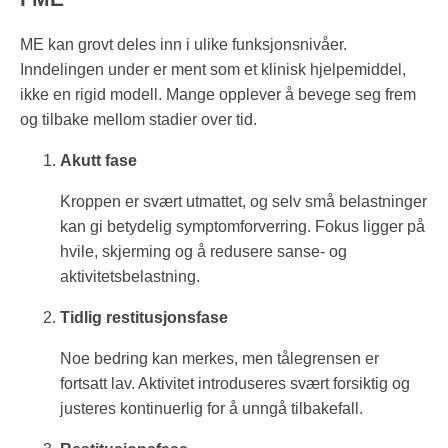
ME kan grovt deles inn i ulike funksjonsnivåer.
Inndelingen under er ment som et klinisk hjelpemiddel,
ikke en rigid modell. Mange opplever å bevege seg frem
og tilbake mellom stadier over tid.
Akutt fase
Kroppen er svært utmattet, og selv små belastninger
kan gi betydelig symptomforverring. Fokus ligger på
hvile, skjerming og å redusere sanse- og
aktivitetsbelastning.
Tidlig restitusjonsfase
Noe bedring kan merkes, men tålegrensen er
fortsatt lav. Aktivitet introduseres svært forsiktig og
justeres kontinuerlig for å unngå tilbakefall.