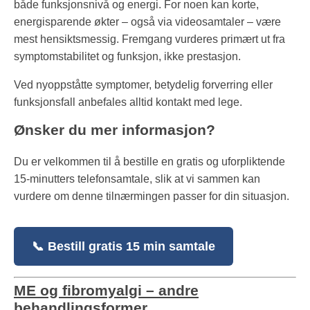
både funksjonsnivå og energi. For noen kan korte,
energisparende økter – også via videosamtaler – være
mest hensiktsmessig. Fremgang vurderes primært ut fra
symptomstabilitet og funksjon, ikke prestasjon.
Ved nyoppståtte symptomer, betydelig forverring eller
funksjonsfall anbefales alltid kontakt med lege.
Ønsker du mer informasjon?
Du er velkommen til å bestille en gratis og uforpliktende
15-minutters telefonsamtale, slik at vi sammen kan
vurdere om denne tilnærmingen passer for din situasjon.
📞 Bestill gratis 15 min samtale
ME og fibromyalgi – andre
behandlingsformer