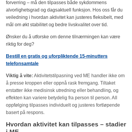
forverring – må den tilpasses både sykdommens
alvorlighetsgrad og dagsaktuell funksjon. Hos oss får du
veiledning i hvordan aktivitet kan justeres fleksibelt, med
mål om økt stabilitet og bedre livskvalitet over tid.
Ønsker du å utforske om denne tilnærmingen kan være
riktig for deg?
Bestill en gratis og uforpliktende 15-minutters
telefonsamtale
Viktig å vite:
Aktivitetstilpasning ved ME handler ikke om
å presse kroppen eller oppnå rask fremgang. Tiltaket
erstatter ikke medisinsk utredning eller behandling, og
effekten kan variere betydelig fra person til person. All
oppfølging tilpasses individuelt og justeres fortløpende
basert på respons.
Hvordan aktivitet kan tilpasses – stadier
i ME